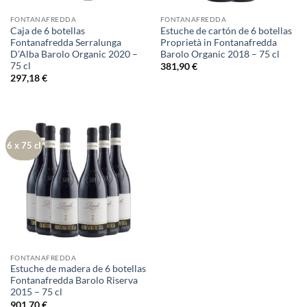
FONTANAFREDDA
FONTANAFREDDA
Caja de 6 botellas
Estuche de cartón de 6 botellas
Fontanafredda Serralunga
Proprietà in Fontanafredda
D’Alba Barolo Organic 2020 –
Barolo Organic 2018 – 75 cl
75 cl
381,90
€
297,18
€
6 x 75 cl
FONTANAFREDDA
Estuche de madera de 6 botellas
Fontanafredda Barolo Riserva
2015 – 75 cl
901,70
€