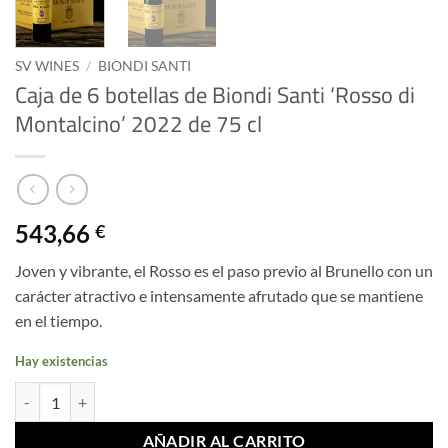
SV WINES
/
BIONDI SANTI
Caja de 6 botellas de Biondi Santi ‘Rosso di
Montalcino’ 2022 de 75 cl
543,66
€
Joven y vibrante, el Rosso es el paso previo al Brunello con un
carácter atractivo e intensamente afrutado que se mantiene
en el tiempo.
Hay existencias
Caja de 6 botellas de Biondi Santi 'Rosso di Montalcino' 2022 de 75 cl
AÑADIR AL CARRITO