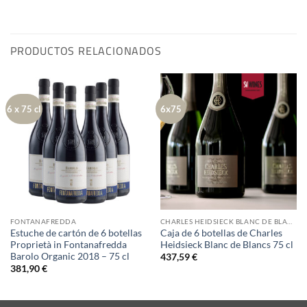
PRODUCTOS RELACIONADOS
6 x 75 cl
6x75
FONTANAFREDDA
CHARLES HEIDSIECK BLANC DE BLANCS
Estuche de cartón de 6 botellas
Caja de 6 botellas de Charles
Proprietà in Fontanafredda
Heidsieck Blanc de Blancs 75 cl
Barolo Organic 2018 – 75 cl
437,59
€
381,90
€