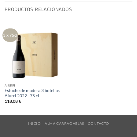
PRODUCTOS RELACIONADOS
3 x 75cl
AIURRI
Estuche de madera 3 botellas
Aiurri 2022 · 75 cl
118,08
€
INICIO
ALMA CARRAOVEJAS
CONTACTO