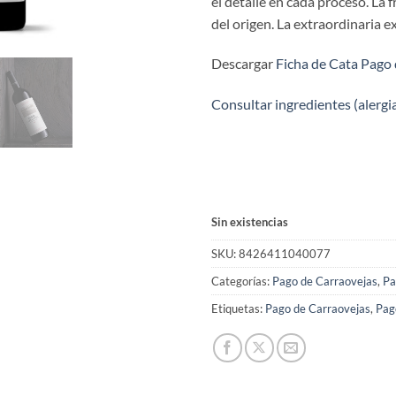
el detalle en cada proceso. La 
del origen. La extraordinaria e
Descargar
Ficha de Cata Pago
Consultar ingredientes (alergi
Sin existencias
SKU:
8426411040077
Categorías:
Pago de Carraovejas
,
Pa
Etiquetas:
Pago de Carraovejas
,
Pag