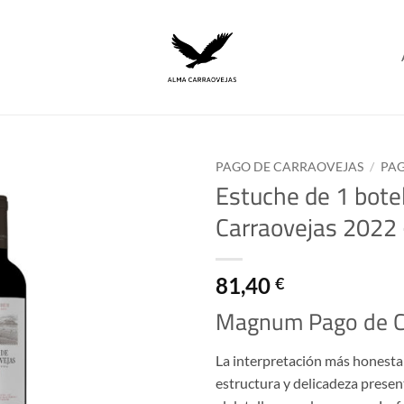
PAGO DE CARRAOVEJAS
/
PA
Estuche de 1 bot
Carraovejas 2022 ·
81,40
€
Magnum Pago de C
La interpretación más honesta d
estructura y delicadeza presen