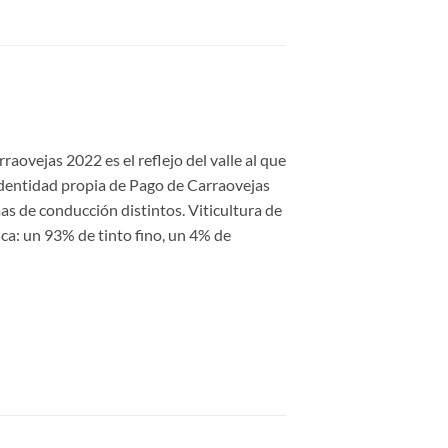
aovejas 2022 es el reflejo del valle al que
 identidad propia de Pago de Carraovejas
as de conducción distintos. Viticultura de
ca: un 93% de tinto fino, un 4% de