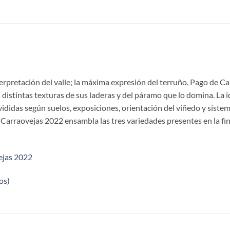
erpretación del valle; la máxima expresión del terruño. Pago de Carr
 distintas texturas de sus laderas y del páramo que lo domina. La
vididas según suelos, exposiciones, orientación del viñedo y sistem
 Carraovejas 2022 ensambla las tres variedades presentes en la fin
ejas 2022
os)