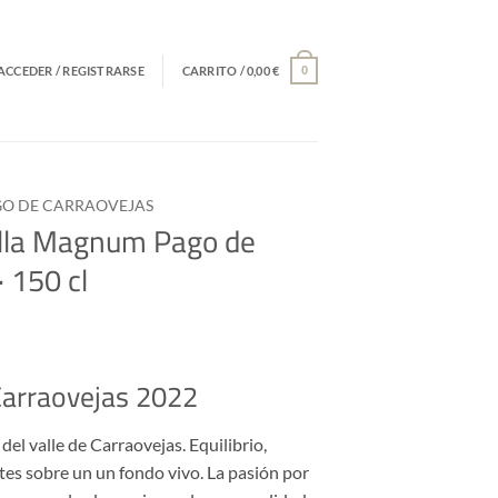
ACCEDER / REGISTRARSE
CARRITO /
0,00
€
0
GO DE CARRAOVEJAS
ella Magnum Pago de
 150 cl
arraovejas 2022
el valle de Carraovejas. Equilibrio,
tes sobre un un fondo vivo. La pasión por