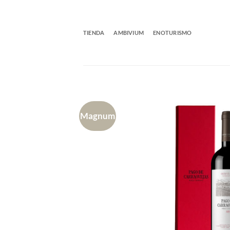
Saltar
al
contenido
TIENDA
AMBIVIUM
ENOTURISMO
Magnum